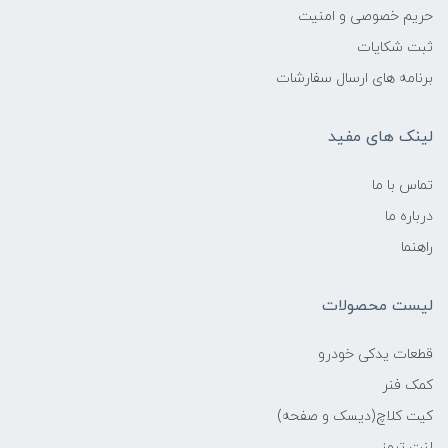
حریم خصوصی و امنیت
ثبت شکایات
برنامه های ارسال سفارشات
لینک های مفید
تماس با ما
درباره ما
راهنما
لیست محصولات
قطعات یدکی خودرو
کمک فنر
کیت کلاچ(دیسک و صفحه)
لنت ترمز