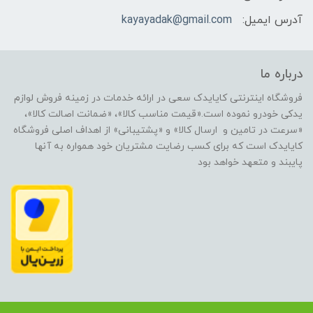
آدرس ایمیل:
kayayadak@gmail.com
درباره ما
فروشگاه اینترنتی کایایدک سعی در ارائه خدمات در زمینه فروش لوازم
یدکی خودرو نموده است.«قیمت مناسب کالا»، «ضمانت اصالت کالا»،
«سرعت در تامین و ارسال کالا» و «پشتیبانی» از اهداف اصلی فروشگاه
کایایدک است که برای کسب رضایت مشتریان خود همواره به آنها
پایبند و متعهد خواهد بود