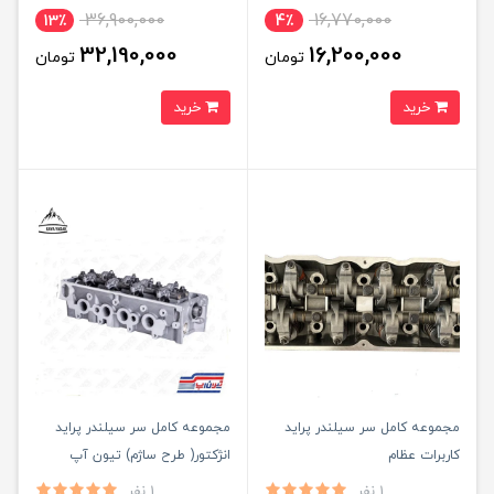
36,900,000
16,770,000
13٪
4٪
32,190,000
16,200,000
تومان
تومان
خرید
خرید
مجموعه کامل سر سیلندر پراید
مجموعه کامل سر سیلندر پراید
کاربرات عظام
انژکتور( طرح ساژم) تیون آپ
1 نفر
1 نفر