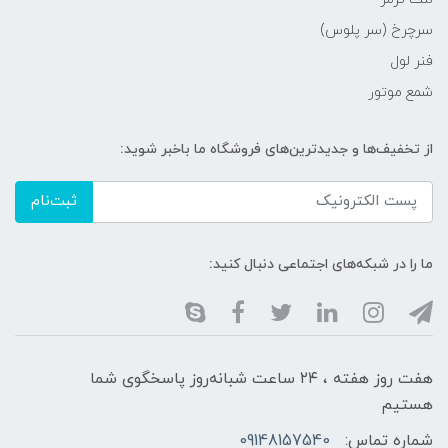
سرچرخ (سر پلوس)
فنر لول
شمع موتور
از تخفیف‌ها و جدیدترین‌های فروشگاه ما باخبر شوید:
ثبت‌نام
ما را در شبکه‌های اجتماعی دنبال کنید:
هفت روز هفته ، ۲۴ ساعت شبانه‌روز پاسخگوی شما
هستیم
شماره تماس:
09148157540