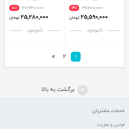
27,930,000
29,700,000
10٪
14٪
25,280,000
25,590,000
تومان
تومان
ناموجود
ناموجود
2
1
برگشت به بالا
خدمات مشتریان
قوانین و مقررات