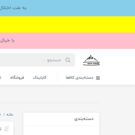
به علت اختلا
با خیال 
دسته‌بندی کالاها
کایایدک
فروشگاه
ت
خانه
ق
دسته‌بندی
تر