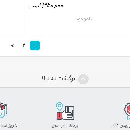
1,350,000
تومان
ناموجود
2
1
برگشت به بالا
ودن کالا
پرداخت در محل
۷ روز ضمانت بازگشت