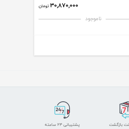
30,870,000
تومان
ناموجود
پشتیبانی ۲۴ ساعته