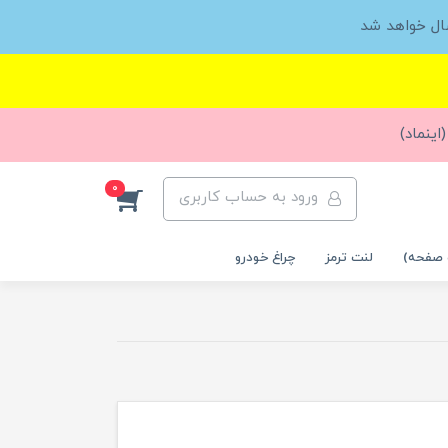
ال خواهد شد
اینماد)
0
ورود به حساب کاربری
 صفحه)
لنت ترمز
چراغ خودرو