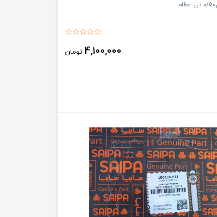
م
4,100,000
تومان