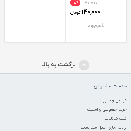
170,000
18٪
140,000
تومان
ناموجود
برگشت به بالا
خدمات مشتریان
قوانین و مقررات
حریم خصوصی و امنیت
ثبت شکایات
برنامه های ارسال سفارشات