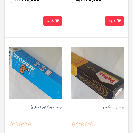
تومان
تومان
خرید
خرید
چسب پاتکس
چسب ویکتور (اصلی)