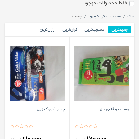
فقط محصولات موجود
خانه
قطعات یدکی خودرو
چسب
جدیدترین
محبوب‌ترین
گران‌ترین
ارزان‌ترین
چسب دو قلوی هل
چسب کوچک زیپر
210,000
170,000