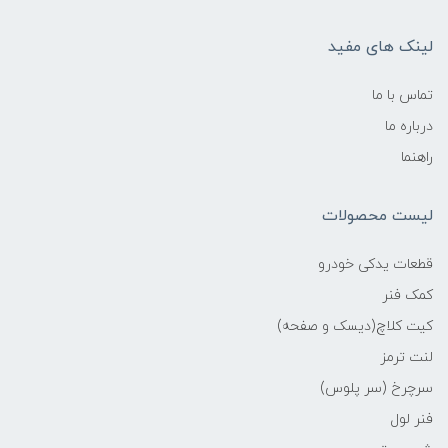
لینک های مفید
تماس با ما
درباره ما
راهنما
لیست محصولات
قطعات یدکی خودرو
کمک فنر
کیت کلاچ(دیسک و صفحه)
لنت ترمز
سرچرخ (سر پلوس)
فنر لول