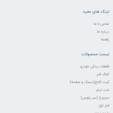
لینک های مفید
تماس با ما
درباره ما
راهنما
لیست محصولات
قطعات یدکی خودرو
کمک فنر
کیت کلاچ(دیسک و صفحه)
لنت ترمز
سرچرخ (سر پلوس)
فنر لول