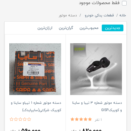
فقط محصولات موجود
خانه
قطعات یدکی خودرو
دسته موتور
جدیدترین
محبوب‌ترین
گران‌ترین
ارزان‌ترین
دسته موتور شماره 3 تیبا و ساینا
دسته موتور شماره 1 تیباو ساینا و
و کوییکGISP
کوییک شرکتی(سایپایدک)
1 نفر
590,000
820,000