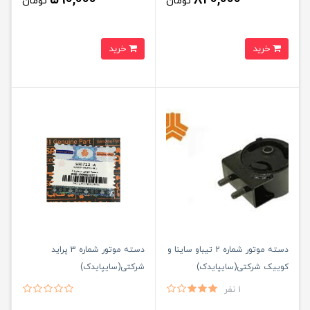
تومان
تومان
خرید
خرید
دسته موتور شماره 2 تیباو ساینا و
دسته موتور شماره 3 پراید
کوییک شرکتی(سایپایدک)
شرکتی(سایپایدک)
1 نفر