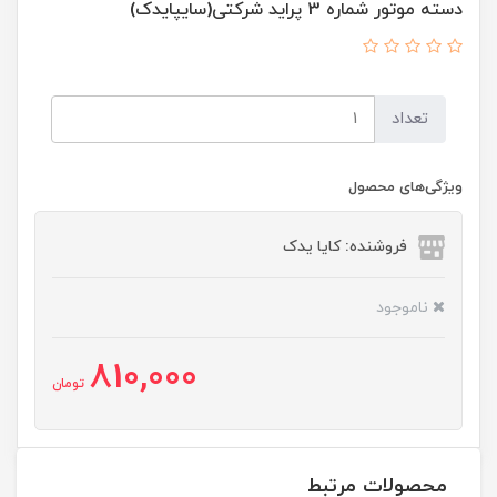
دسته موتور شماره 3 پراید شرکتی(سایپایدک)
تعداد
ویژگی‌های محصول
فروشنده: کایا یدک
ناموجود
810,000
تومان
محصولات مرتبط