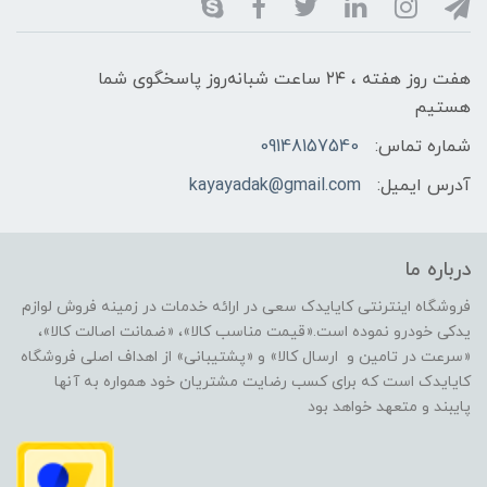
هفت روز هفته ، ۲۴ ساعت شبانه‌روز پاسخگوی شما
هستیم
شماره تماس:
09148157540
آدرس ایمیل:
kayayadak@gmail.com
درباره ما
فروشگاه اینترنتی کایایدک سعی در ارائه خدمات در زمینه فروش لوازم
یدکی خودرو نموده است.«قیمت مناسب کالا»، «ضمانت اصالت کالا»،
«سرعت در تامین و ارسال کالا» و «پشتیبانی» از اهداف اصلی فروشگاه
کایایدک است که برای کسب رضایت مشتریان خود همواره به آنها
پایبند و متعهد خواهد بود