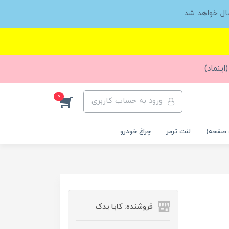
ال خواهد شد
اینماد)
0
ورود به حساب کاربری
 صفحه)
لنت ترمز
چراغ خودرو
فروشنده: کایا یدک