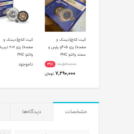
لول عقب پراید امیدفنر
کیت کلاچ(دیسک و
کیت کلاچ(دیسک و
صفحه) پژو 405و پارس و
صفحه) پژو 
سمند والئو PHC
والئو PHC
وجود
ناموجود
31٪
10,520,000
7,290,000
تومان
مشخصات
دیدگاه‌ها