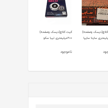
لاچ(دیسک وصفحه)
کیت کلاچ(دیسک وصفحه)
کیت کلاچ(دیسک وصفحه
2میلیمتری ساینا سایپا
200میلیمتری تیبا سکو
200میلیمتری تیبا سایپا
یدک
ود
ناموجود
ناموجود