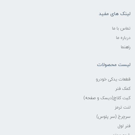
لینک های مفید
تماس با ما
درباره ما
راهنما
لیست محصولات
قطعات یدکی خودرو
کمک فنر
کیت کلاچ(دیسک و صفحه)
لنت ترمز
سرچرخ (سر پلوس)
فنر لول