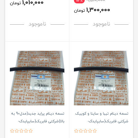
1,510,000
14٪
1,010,000
تومان
1,300,000
تومان
ناموجود
ناموجود
تسمه دینام تیبا و ساینا و کوییک
تسمه دینام پراید جدید(مدل90 به
شرکتی فابریک(سایپایدک-
بالا)شرکتی فابریک(سایپایدک-
رایکالتون)
رایکالتون)