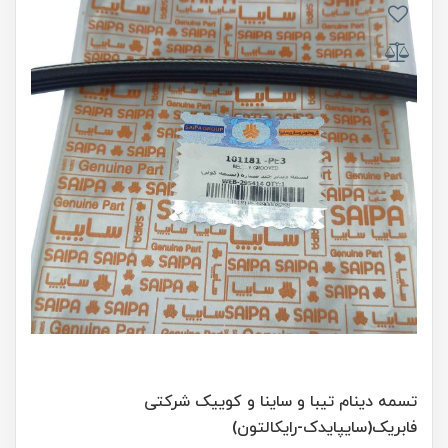
تسمه دینام تیبا و ساینا و کوییک شرکتی
فابریک(سایپایدک-رایکالتون)