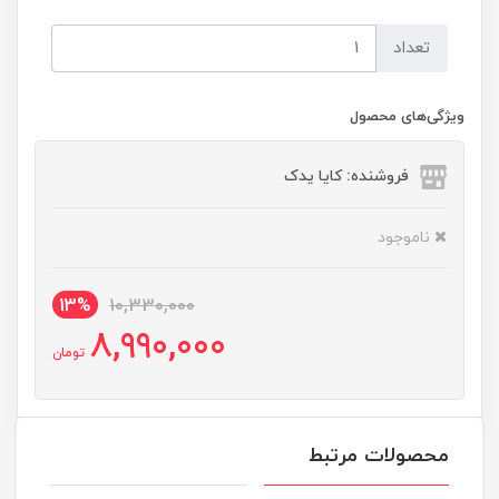
تعداد
ویژگی‌های محصول
فروشنده: کایا یدک
ناموجود
13%
10,330,000
8,990,000
تومان
محصولات مرتبط