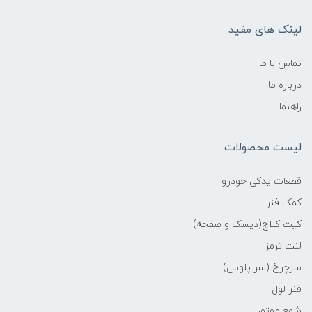
لینک های مفید
تماس با ما
درباره ما
راهنما
لیست محصولات
قطعات یدکی خودرو
کمک فنر
کیت کلاچ(دیسک و صفحه)
لنت ترمز
سرچرخ (سر پلوس)
فنر لول
شمع موتور