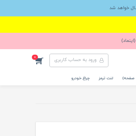
ال خواهد شد
اینماد)
0
ورود به حساب کاربری
 صفحه)
لنت ترمز
چراغ خودرو