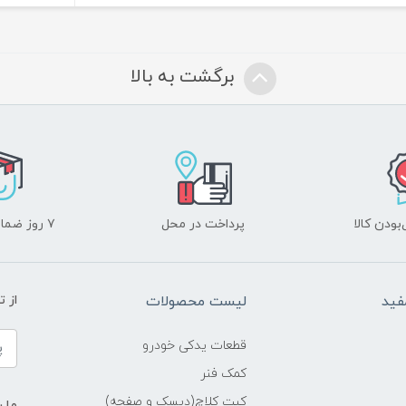
برگشت به بالا
ودن کالا
پرداخت در محل
۷ روز ضمانت بازگشت
فید
لیست محصولات
از 
قطعات یدکی خودرو
کمک فنر
کیت کلاچ(دیسک و صفحه)
ما ر