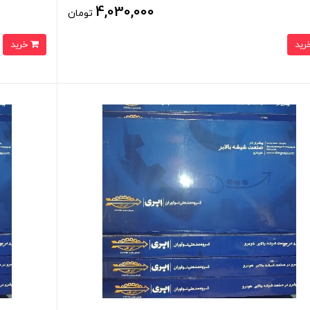
4,030,000
تومان
خرید