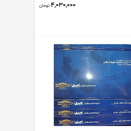
4,030,000
تومان