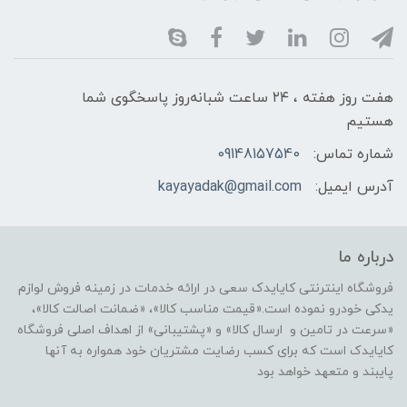
هفت روز هفته ، ۲۴ ساعت شبانه‌روز پاسخگوی شما
هستیم
شماره تماس:
09148157540
آدرس ایمیل:
kayayadak@gmail.com
درباره ما
فروشگاه اینترنتی کایایدک سعی در ارائه خدمات در زمینه فروش لوازم
یدکی خودرو نموده است.«قیمت مناسب کالا»، «ضمانت اصالت کالا»،
«سرعت در تامین و ارسال کالا» و «پشتیبانی» از اهداف اصلی فروشگاه
کایایدک است که برای کسب رضایت مشتریان خود همواره به آنها
پایبند و متعهد خواهد بود