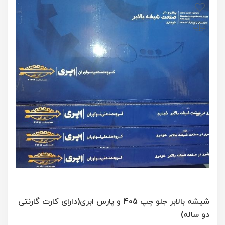
شیشه بالابر جلو چپ 405 و پارس ابری(دارای کارت گارنتی
دو ساله)