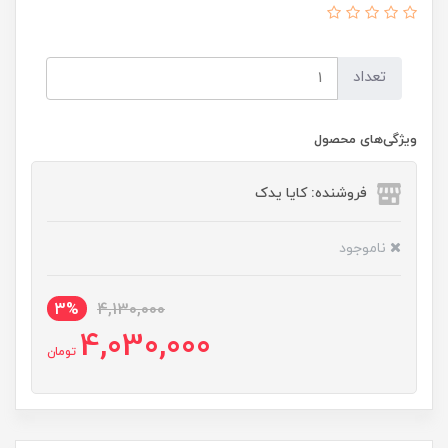
تعداد
ویژگی‌های محصول
فروشنده: کایا یدک
ناموجود
3%
4,130,000
4,030,000
تومان