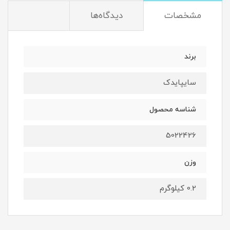
مشخصات
دیدگاه‌ها
برند
سایپایدک
شناسه محصول
5022426
وزن
0.2 کیلوگرم