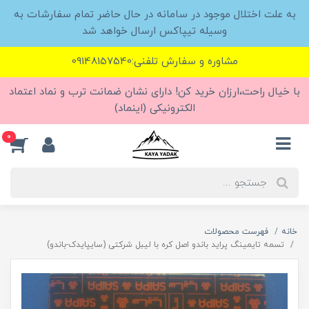
به علت اختلال موجود در سامانه در حال حاضر تمام سفارشات به
وسیله تیپاکس ارسال خواهد شد
مشاوره و سفارش تلفنی:09148157540
با خیال راحت،ارزان خرید کن! دارای نشان ضمانت ترب و نماد اعتماد
الکترونیکی (اینماد)
0
خانه
فهرست محصولات
تسمه تایمینگ پراید باندو اصل کره با لیبل شرکتی (سایپایدک-باندو)