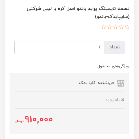
تسمه تایمینگ پراید باندو اصل کره با لیبل شرکتی
(سایپایدک-باندو)
تعداد
ویژگی‌های محصول
فروشنده: کایا یدک
ناموجود
910,000
تومان