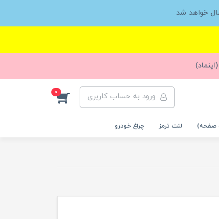
ال خواهد شد
اینماد)
0
ورود به حساب کاربری
 صفحه)
لنت ترمز
چراغ خودرو