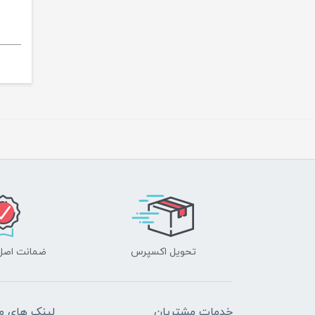
تحویل اکسپرس
ضمانت اصل‌ب
خدمات مشتریان
لینک های م