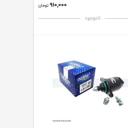
910,000
تومان
ناموجود