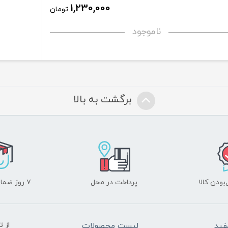
1,230,000
تومان
ناموجود
برگشت به بالا
ودن کالا
پرداخت در محل
۷ روز ضمانت بازگشت
فید
لیست محصولات
از 