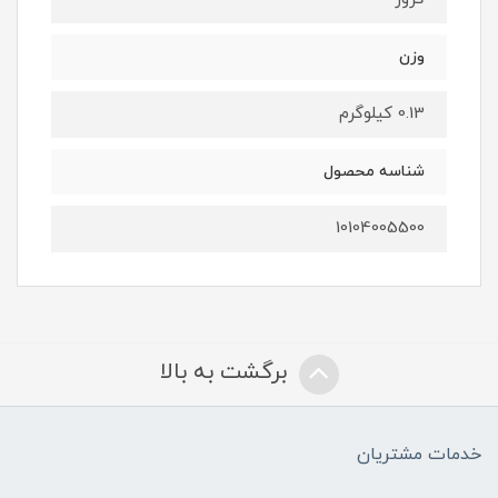
وزن
0.13 کیلوگرم
شناسه محصول
10104005500
برگشت به بالا
خدمات مشتریان