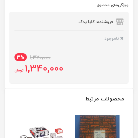
ویژگی‌های محصول
فروشنده: کایا یدک
ناموجود
3%
1,370,000
1,340,000
تومان
محصولات مرتبط