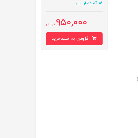
آماده ارسال
950,000
تومان
افزودن به سبدخرید