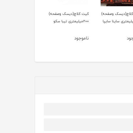
لاچ(دیسک وصفحه)
کیت کلاچ(دیسک وصفحه)
کیت کلاچ(دیسک وصفحه
2میلیمتری ساینا سایپا
200میلیمتری تیبا سکو
200میلیمتری تیبا سایپا
یدک
ود
ناموجود
ناموجود