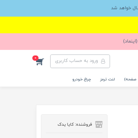
ال خواهد شد
اینماد)
0
ورود به حساب کاربری
 صفحه)
لنت ترمز
چراغ خودرو
فروشنده: کایا یدک