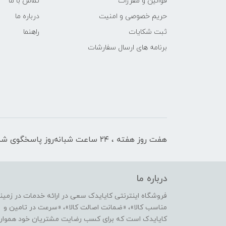
قوانین و مقررات
تماس با ما
حریم خصوصی و امنیت
درباره ما
ثبت شکایات
راهنما
برنامه های ارسال سفارشات
هفت روز هفته ، ۲۴ ساعت شبانه‌روز پاسخگوی شما هستیم
درباره ما
فروشگاه اینترنتی کایایدک سعی در ارائه خدمات در زمی
مناسب کالا»، «ضمانت اصالت کالا»، «سرعت در تامین و ا
کایایدک است که برای کسب رضایت مشتریان خود همواره ب