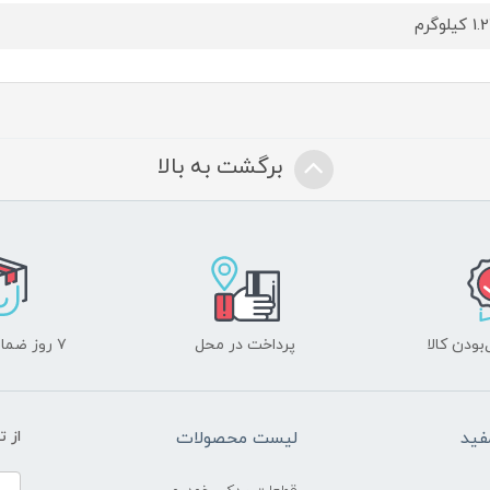
یلوگرم
برگشت به بالا
ودن کالا
پرداخت در محل
۷ روز ضمانت بازگشت
فید
لیست محصولات
از 