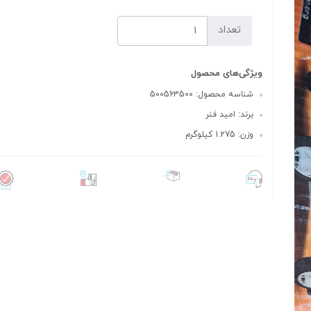
تعداد
ویژگی‌های محصول
شناسه محصول: 500563500
برند: امید فنر
وزن: 1.275 کیلوگرم