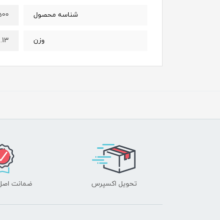
500
شناسه محصول
0.13 کیلو
وزن
تحویل اکسپرس
ضمانت اصل‌ب