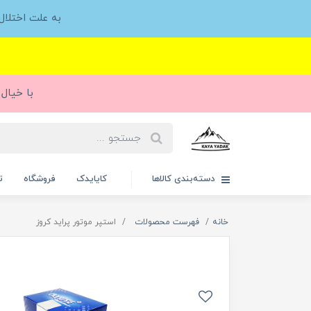
به علت اختلا
با خیال 
دسته‌بندی کالاها
کایایدک
فروشگاه
ت
خانه
فهرست محصولات
استپر موتور پراید کروز