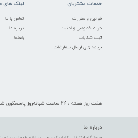
خدمات مشتریان
لینک های م
قوانین و مقررات
تماس با ما
حریم خصوصی و امنیت
درباره ما
ثبت شکایات
راهنما
برنامه های ارسال سفارشات
هفت روز هفته ، ۲۴ ساعت شبانه‌روز پاسخگوی شما هستیم
درباره ما
فروشگاه اینترنتی کایایدک سعی در ارائه خدمات در زمی