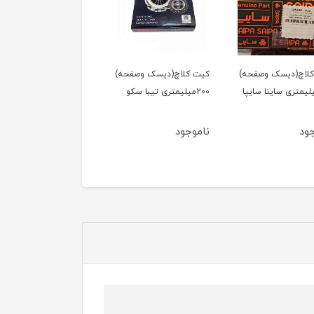
لاچ(دیسک وصفحه)
کیت کلاچ(دیسک وصفحه)
کیت کلاچ(دیسک وصفحه
2میلیمتری ساینا سایپا
200میلیمتری تیبا سکو
200میلیمتری تیبا سایپا
یدک
ود
ناموجود
ناموجود