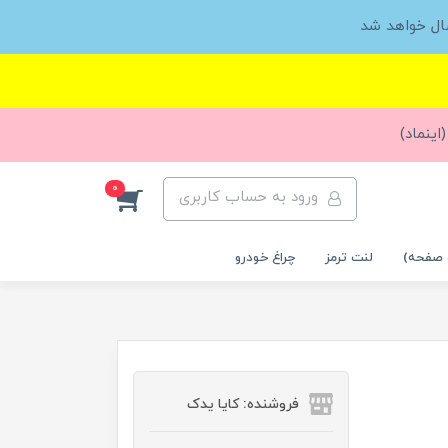
ال خواهد شد
اینماد)
0
ورود به حساب کاربری
 صفحه)
لنت ترمز
چراغ خودرو
فروشنده: کایا یدک