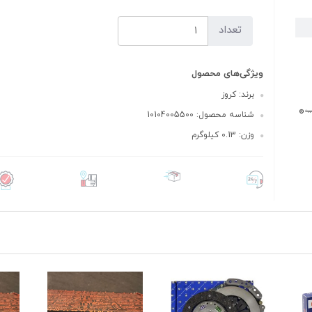
تعداد
ویژگی‌های محصول
برند: کروز
شناسه محصول: 10104005500
وزن: 0.13 کیلوگرم