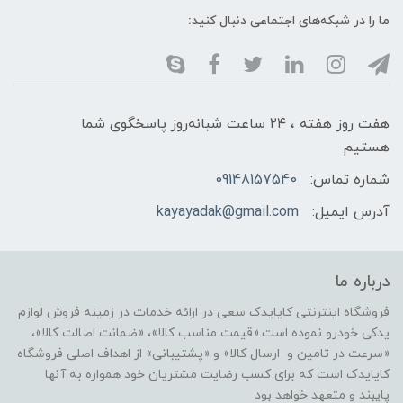
ما را در شبکه‌های اجتماعی دنبال کنید:
هفت روز هفته ، ۲۴ ساعت شبانه‌روز پاسخگوی شما
هستیم
شماره تماس:
09148157540
آدرس ایمیل:
kayayadak@gmail.com
درباره ما
فروشگاه اینترنتی کایایدک سعی در ارائه خدمات در زمینه فروش لوازم
یدکی خودرو نموده است.«قیمت مناسب کالا»، «ضمانت اصالت کالا»،
«سرعت در تامین و ارسال کالا» و «پشتیبانی» از اهداف اصلی فروشگاه
کایایدک است که برای کسب رضایت مشتریان خود همواره به آنها
پایبند و متعهد خواهد بود