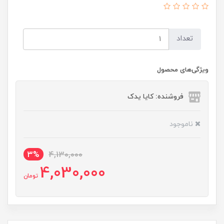
تعداد
ویژگی‌های محصول
فروشنده: کایا یدک
ناموجود
3%
4,130,000
4,030,000
تومان