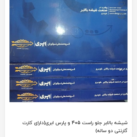
شیشه بالابر جلو راست 405 و پارس ابری(دارای کارت
گارنتی دو ساله)