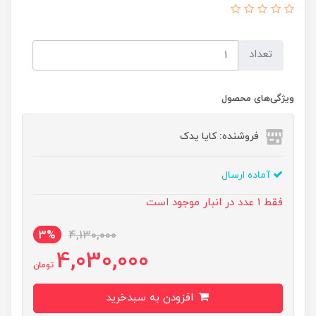
تعداد
ویژگی‌های محصول
فروشنده: کایا یدک
آماده ارسال
فقط 1 عدد در انبار موجود است
3%
4,130,000
4,030,000
تومان
افزودن به سبدخرید