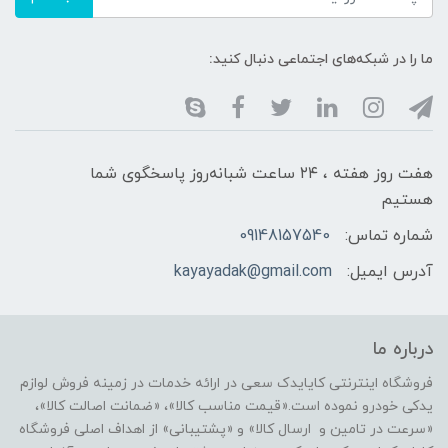
ما را در شبکه‌های اجتماعی دنبال کنید:
هفت روز هفته ، ۲۴ ساعت شبانه‌روز پاسخگوی شما
هستیم
شماره تماس:
09148157540
آدرس ایمیل:
kayayadak@gmail.com
درباره ما
فروشگاه اینترنتی کایایدک سعی در ارائه خدمات در زمینه فروش لوازم
یدکی خودرو نموده است.«قیمت مناسب کالا»، «ضمانت اصالت کالا»،
«سرعت در تامین و ارسال کالا» و «پشتیبانی» از اهداف اصلی فروشگاه