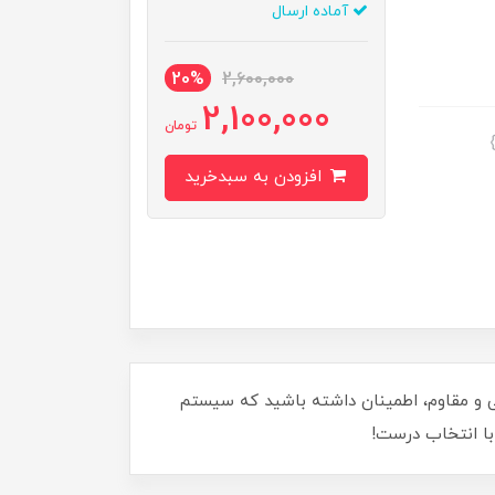
آماده ارسال
20%
2,600,000
2,100,000
تومان
افزودن به سبدخرید
لی و مقاوم، اطمینان داشته باشید که سیستم
 با انتخاب درست!