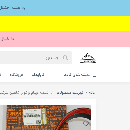
به علت اختلا
با خیال 
دسته‌بندی کالاها
کایایدک
فروشگاه
ت
خانه
فهرست محصولات
تسمه دینام و کولر شاهین شرکتی