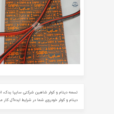
تسمه دینام و کولر شاهین شرکتی سایپا یدک، انت
دینام و کولر خودروی شما در شرایط ایده‌آل کار م