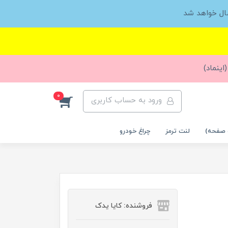
ال خواهد شد
اینماد)
0
ورود به حساب کاربری
 صفحه)
لنت ترمز
چراغ خودرو
فروشنده: کایا یدک