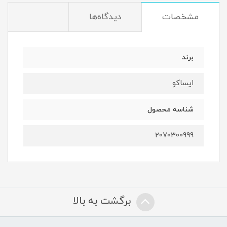
مشخصات
دیدگاه‌ها
برند
ایساکو
شناسه محصول
2070300999
برگشت به بالا