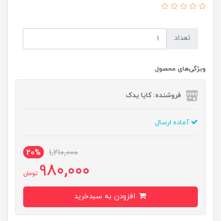
تعداد
ویژگی‌های محصول
فروشنده: کایا یدک
آماده ارسال
20%
1,210,000
980,000
تومان
افزودن به سبدخرید