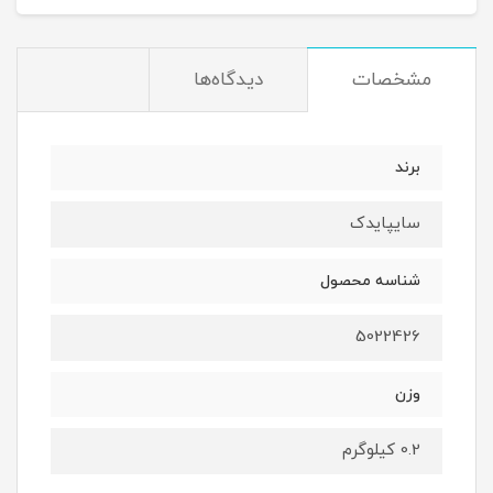
مشخصات
دیدگاه‌ها
برند
سایپایدک
شناسه محصول
5022426
وزن
0.2 کیلوگرم