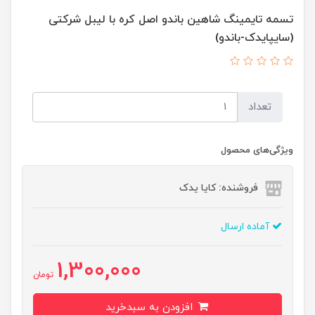
تسمه تایمینگ شاهین باندو اصل کره با لیبل شرکتی
(سایپایدک-باندو)
تعداد
ویژگی‌های محصول
فروشنده: کایا یدک
آماده ارسال
1,300,000
تومان
افزودن به سبدخرید