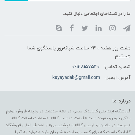
ما را در شبکه‌های اجتماعی دنبال کنید:
هفت روز هفته ، ۲۴ ساعت شبانه‌روز پاسخگوی شما
هستیم
شماره تماس:
09148157540
آدرس ایمیل:
kayayadak@gmail.com
درباره ما
فروشگاه اینترنتی کایایدک سعی در ارائه خدمات در زمینه فروش لوازم
یدکی خودرو نموده است.«قیمت مناسب کالا»، «ضمانت اصالت کالا»،
«سرعت در تامین و ارسال کالا» و «پشتیبانی» از اهداف اصلی فروشگاه
کایایدک است که برای کسب رضایت مشتریان خود همواره به آنها