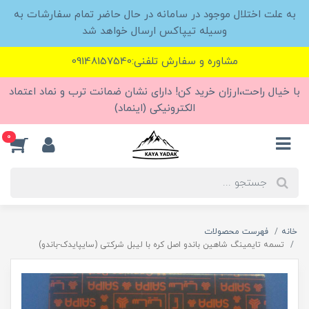
به علت اختلال موجود در سامانه در حال حاضر تمام سفارشات به
وسیله تیپاکس ارسال خواهد شد
مشاوره و سفارش تلفنی:09148157540
با خیال راحت،ارزان خرید کن! دارای نشان ضمانت ترب و نماد اعتماد
الکترونیکی (اینماد)
0
خانه
فهرست محصولات
تسمه تایمینگ شاهین باندو اصل کره با لیبل شرکتی (سایپایدک-باندو)