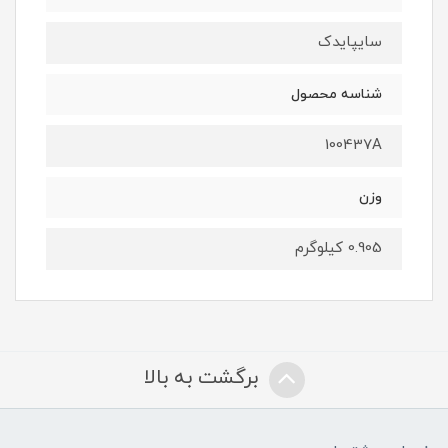
سایپایدک
شناسه محصول
100437A
وزن
0.905 کیلوگرم
برگشت به بالا