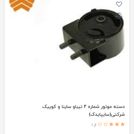
دسته موتور شماره 2 تیباو ساینا و کوییک
شرکتی(سایپایدک)
از 1