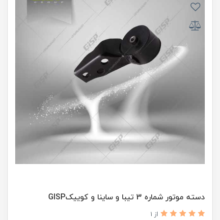
دسته موتور شماره 3 تیبا و ساینا و کوییکGISP
از 1