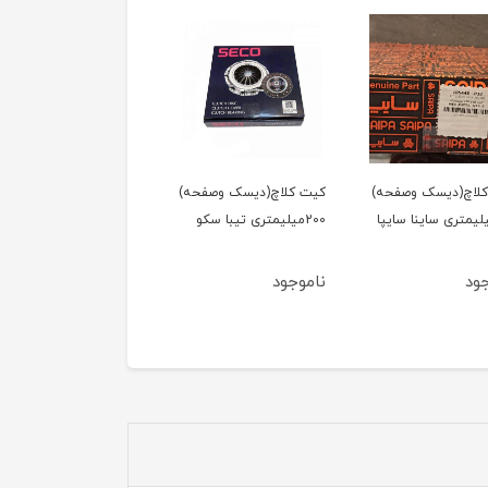
لاچ(دیسک وصفحه)
کیت کلاچ(دیسک وصفحه)
کیت کلاچ(دیسک وصفحه
2میلیمتری ساینا سایپا
200میلیمتری تیبا سکو
200میلیمتری تیبا سایپا
یدک
ود
ناموجود
ناموجود