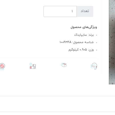
تعداد
ویژگی‌های محصول
برند: سایپایدک
شناسه محصول: 100434A
وزن: 0.905 کیلوگرم