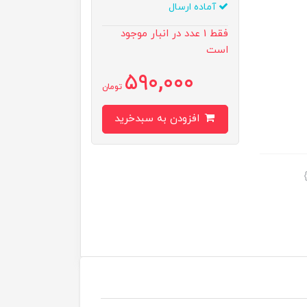
آماده ارسال
فقط 1 عدد در انبار موجود
است
590,000
تومان
افزودن به سبدخرید