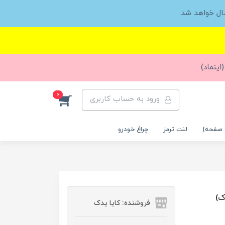
ال خواهد شد
اینماد)
0
ورود به حساب کاربری
 صفحه)
لنت ترمز
چراغ خودرو
فروشنده: کایا یدک