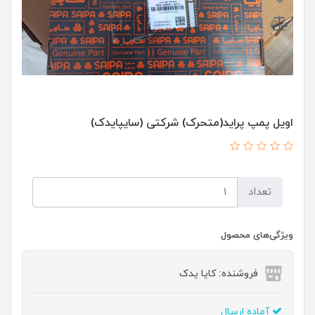
اویل پمپ پراید(متحرک) شرکتی (سایپایدک)
تعداد
ویژگی‌های محصول
فروشنده: کایا یدک
آماده ارسال