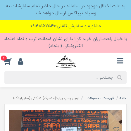
به علت اختلال موجود در سامانه در حال حاضر تمام سفارشات به
وسیله تیپاکس ارسال خواهد شد
مشاوره و سفارش تلفنی:09148157540
با خیال راحت،ارزان خرید کن! دارای نشان ضمانت ترب و نماد اعتماد
الکترونیکی (اینماد)
0
خانه
فهرست محصولات
اویل پمپ پراید(متحرک) شرکتی (سایپایدک)