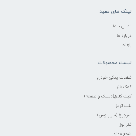
لینک های مفید
تماس با ما
درباره ما
راهنما
لیست محصولات
قطعات یدکی خودرو
کمک فنر
کیت کلاچ(دیسک و صفحه)
لنت ترمز
سرچرخ (سر پلوس)
فنر لول
شمع موتور