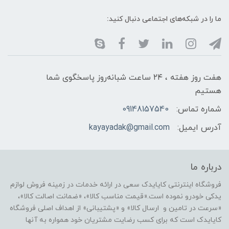
ما را در شبکه‌های اجتماعی دنبال کنید:
هفت روز هفته ، ۲۴ ساعت شبانه‌روز پاسخگوی شما
هستیم
شماره تماس:
09148157540
آدرس ایمیل:
kayayadak@gmail.com
درباره ما
فروشگاه اینترنتی کایایدک سعی در ارائه خدمات در زمینه فروش لوازم
یدکی خودرو نموده است.«قیمت مناسب کالا»، «ضمانت اصالت کالا»،
«سرعت در تامین و ارسال کالا» و «پشتیبانی» از اهداف اصلی فروشگاه
کایایدک است که برای کسب رضایت مشتریان خود همواره به آنها