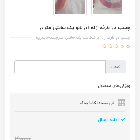
چسب دو طرفه ژله ای نانو یک سانتی متری
چسب دو طرف ژله با ضخامت یک سانتی متر(بسته5متری)
تعداد
ویژگی‌های محصول
فروشنده: کایا یدک
آماده ارسال
140,000