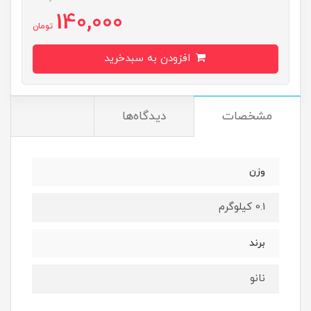
140,000
تومان
افزودن به سبدخرید
مشخصات
دیدگاه‌ها
وزن
0.1 کیلوگرم
برند
نانو