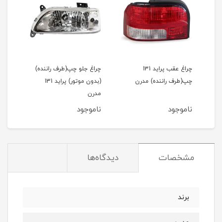
چراغ عقب پراید 131
چراغ جلو چپ(طرف راننده)
چپ(طرف راننده) مدرن
(بدون موتور) پراید 131
مدرن
ناموجود
ناموجود
مشخصات
دیدگاه‌ها
برند