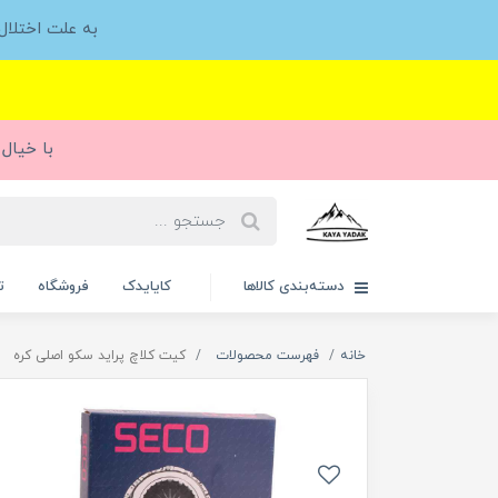
به علت اختلا
با خیال 
دسته‌بندی کالاها
کایایدک
فروشگاه
ت
خانه
فهرست محصولات
کیت کلاچ پراید سکو اصلی کره