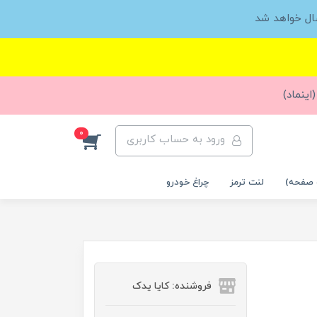
ال خواهد شد
اینماد)
0
ورود به حساب کاربری
 صفحه)
لنت ترمز
چراغ خودرو
فروشنده: کایا یدک