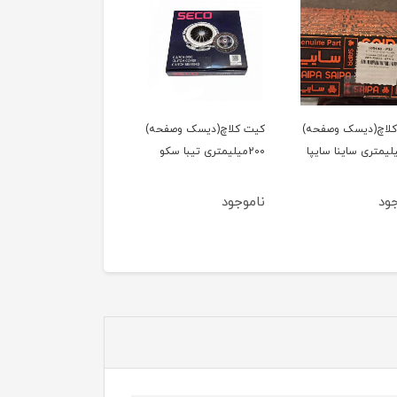
لاچ(دیسک وصفحه)
کیت کلاچ(دیسک وصفحه)
کیت کلاچ(دیسک وصفحه
2میلیمتری ساینا سایپا
200میلیمتری تیبا سکو
200میلیمتری تیبا سایپا
یدک
ود
ناموجود
ناموجود