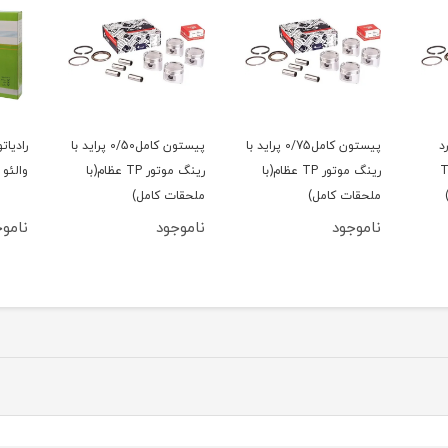
د
پیستون کامل0/75 پراید با
پیستون کامل0/50 پراید با
رادیات
گ موتور TP
رینگ موتور TP عظام(با
رینگ موتور TP عظام(با
والئو 
ملحقات کامل)
ملحقات کامل)
ناموجود
ناموجود
ناموج