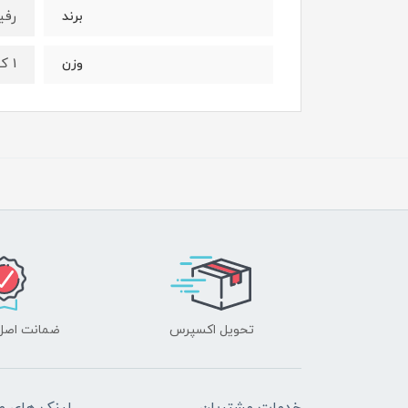
رفی
برند
1 کیلوگرم
وزن
تحویل اکسپرس
ضمانت اصل‌ب