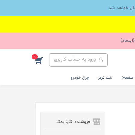
ال خواهد شد
اینماد)
0
ورود به حساب کاربری
 صفحه)
لنت ترمز
چراغ خودرو
فروشنده: کایا یدک