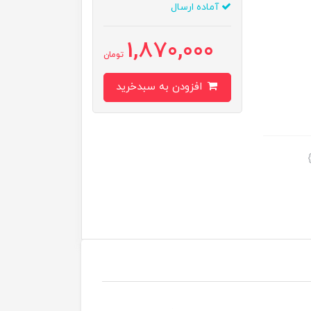
آماده ارسال
1,870,000
تومان
افزودن به سبدخرید