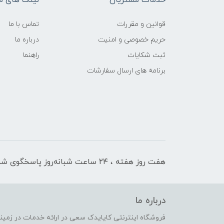
خدمات مشتریان
لینک های م
قوانین و مقررات
تماس با ما
حریم خصوصی و امنیت
درباره ما
ثبت شکایات
راهنما
برنامه های ارسال سفارشات
هفت روز هفته ، ۲۴ ساعت شبانه‌روز پاسخگوی شما هستیم
درباره ما
فروشگاه اینترنتی کایایدک سعی در ارائه خدمات در زمی