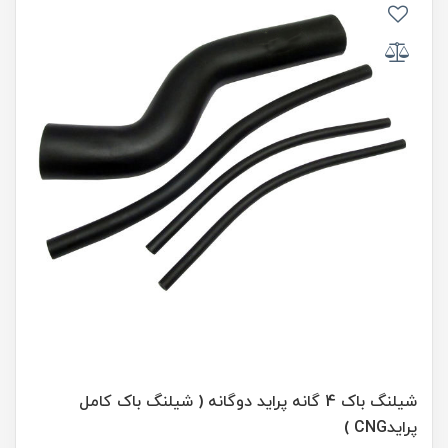
شیلنگ باک 4 گانه پراید دوگانه ( شیلنگ باک کامل
پرایدCNG )