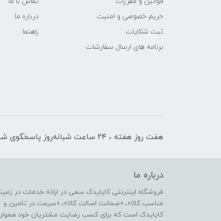
قوانین و مقررات
تماس با ما
حریم خصوصی و امنیت
درباره ما
ثبت شکایات
راهنما
برنامه های ارسال سفارشات
هفت روز هفته ، ۲۴ ساعت شبانه‌روز پاسخگوی شما هستیم
درباره ما
فروشگاه اینترنتی کایایدک سعی در ارائه خدمات در زمی
مناسب کالا»، «ضمانت اصالت کالا»، «سرعت در تامین و ا
کایایدک است که برای کسب رضایت مشتریان خود همواره ب