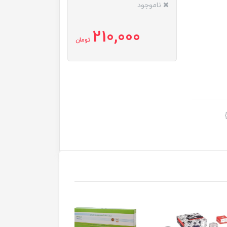
ناموجود
210,000
تومان