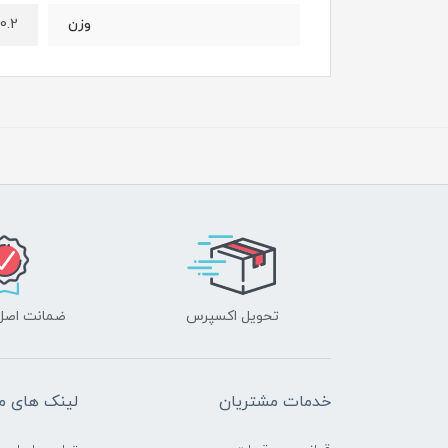
0.2 کیلوگرم
وزن
تحویل اکسپرس
ضمانت اصل‌ب
خدمات مشتریان
لینک های م