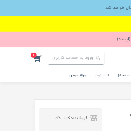
ال خواهد شد
اینماد)
0
ورود به حساب کاربری
 صفحه)
لنت ترمز
چراغ خودرو
فروشنده: کایا یدک