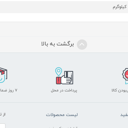
برگشت به بالا
ودن کالا
پرداخت در محل
۷ روز ضمانت بازگشت
فید
لیست محصولات
از 