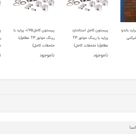
اندو
پیستون کامل استاندارد
پیستون کامل0/75 پراید با
ی
پراید با رینگ موتور TP
رینگ موتور TP عظام(با
عظام(با ملحقات کامل)
ملحقات کامل)
ملحقا
ناموجود
ناموجود
نامو
اسا