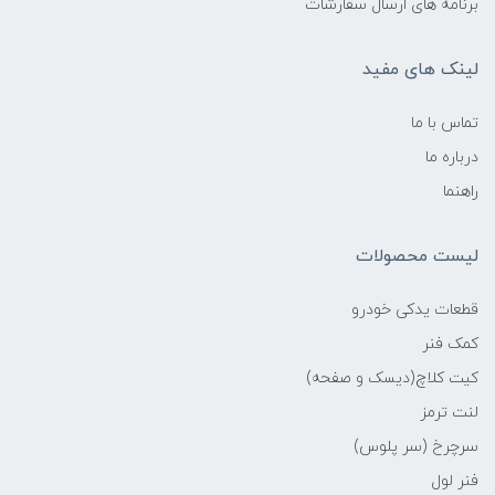
برنامه های ارسال سفارشات
لینک های مفید
تماس با ما
درباره ما
راهنما
لیست محصولات
قطعات یدکی خودرو
کمک فنر
کیت کلاچ(دیسک و صفحه)
لنت ترمز
سرچرخ (سر پلوس)
فنر لول