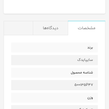
مشخصات
دیدگاه‌ها
برند
سایپایدک
شناسه محصول
500135P47
وزن