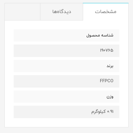
مشخصات
دیدگاه‌ها
شناسه محصول
190765
برند
FFPCO
وزن
0.91 کیلوگرم