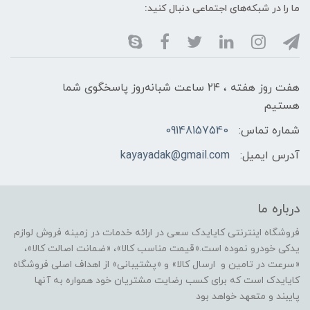
ما را در شبکه‌های اجتماعی دنبال کنید:
هفت روز هفته ، ۲۴ ساعت شبانه‌روز پاسخگوی شما
هستیم
شماره تماس:
09148157540
آدرس ایمیل:
kayayadak@gmail.com
درباره ما
فروشگاه اینترنتی کایایدک سعی در ارائه خدمات در زمینه فروش لوازم
یدکی خودرو نموده است.«قیمت مناسب کالا»، «ضمانت اصالت کالا»،
«سرعت در تامین و ارسال کالا» و «پشتیبانی» از اهداف اصلی فروشگاه
کایایدک است که برای کسب رضایت مشتریان خود همواره به آنها
پایبند و متعهد خواهد بود