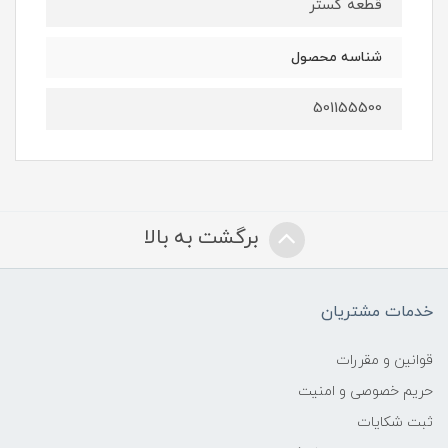
قطعه گستر
شناسه محصول
501155500
برگشت به بالا
خدمات مشتریان
قوانین و مقررات
حریم خصوصی و امنیت
ثبت شکایات