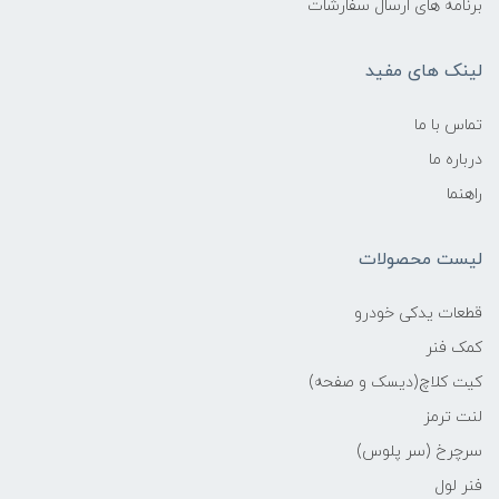
برنامه های ارسال سفارشات
لینک های مفید
تماس با ما
درباره ما
راهنما
لیست محصولات
قطعات یدکی خودرو
کمک فنر
کیت کلاچ(دیسک و صفحه)
لنت ترمز
سرچرخ (سر پلوس)
فنر لول