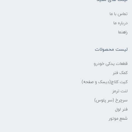
تماس با ما
درباره ما
راهنما
لیست محصولات
قطعات یدکی خودرو
کمک فنر
کیت کلاچ(دیسک و صفحه)
لنت ترمز
سرچرخ (سر پلوس)
فنر لول
شمع موتور