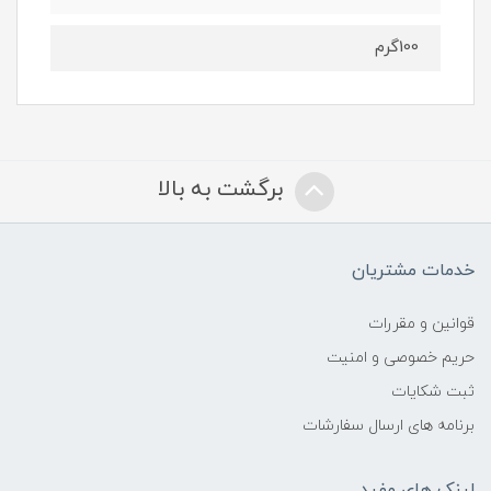
100گرم
برگشت به بالا
خدمات مشتریان
قوانین و مقررات
حریم خصوصی و امنیت
ثبت شکایات
برنامه های ارسال سفارشات
لینک های مفید