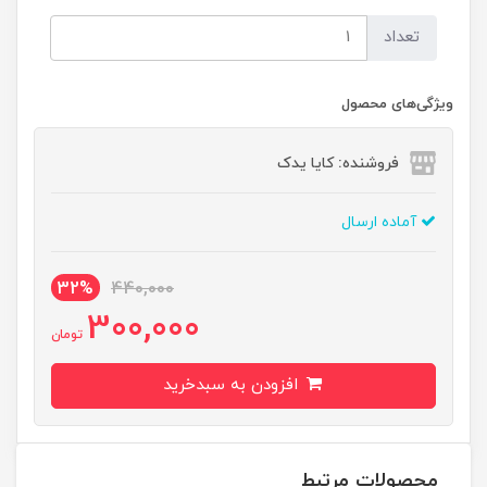
تعداد
ویژگی‌های محصول
فروشنده: کایا یدک
آماده ارسال
32%
440,000
300,000
تومان
افزودن به سبدخرید
محصولات مرتبط