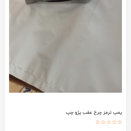
پمپ ترمز چرخ عقب پژو چپ