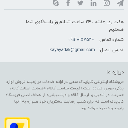
هفت روز هفته ، ۲۴ ساعت شبانه‌روز پاسخگوی شما
هستیم
شماره تماس:
09148157540
آدرس ایمیل:
kayayadak@gmail.com
درباره ما
فروشگاه اینترنتی کایایدک سعی در ارائه خدمات در زمینه فروش لوازم
یدکی خودرو نموده است.«قیمت مناسب کالا»، «ضمانت اصالت کالا»،
«سرعت در تامین و ارسال کالا» و «پشتیبانی» از اهداف اصلی فروشگاه
کایایدک است که برای کسب رضایت مشتریان خود همواره به آنها
پایبند و متعهد خواهد بود