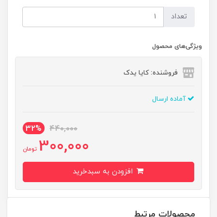
تعداد
ویژگی‌های محصول
فروشنده: کایا یدک
آماده ارسال
32%
440,000
300,000
تومان
افزودن به سبدخرید
محصولات مرتبط