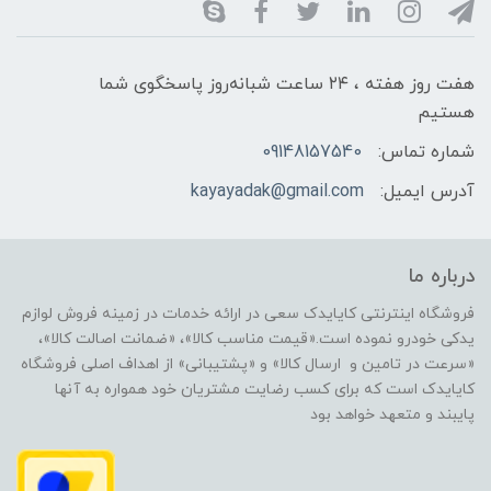
هفت روز هفته ، ۲۴ ساعت شبانه‌روز پاسخگوی شما
هستیم
شماره تماس:
09148157540
آدرس ایمیل:
kayayadak@gmail.com
درباره ما
فروشگاه اینترنتی کایایدک سعی در ارائه خدمات در زمینه فروش لوازم
یدکی خودرو نموده است.«قیمت مناسب کالا»، «ضمانت اصالت کالا»،
«سرعت در تامین و ارسال کالا» و «پشتیبانی» از اهداف اصلی فروشگاه
کایایدک است که برای کسب رضایت مشتریان خود همواره به آنها
پایبند و متعهد خواهد بود