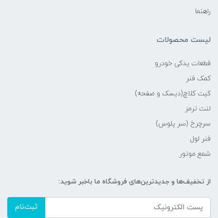
راهنما
لیست محصولات
قطعات یدکی خودرو
کمک فنر
کیت کلاچ(دیسک و صفحه)
لنت ترمز
سرچرخ (سر پلوس)
فنر لول
شمع موتور
از تخفیف‌ها و جدیدترین‌های فروشگاه ما باخبر شوید:
ثبت‌نام