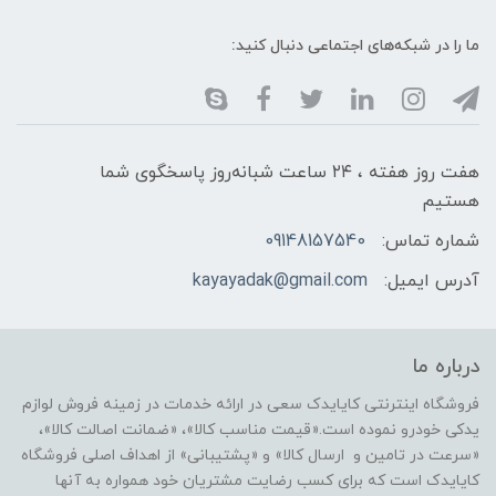
ما را در شبکه‌های اجتماعی دنبال کنید:
هفت روز هفته ، ۲۴ ساعت شبانه‌روز پاسخگوی شما
هستیم
شماره تماس:
09148157540
آدرس ایمیل:
kayayadak@gmail.com
درباره ما
فروشگاه اینترنتی کایایدک سعی در ارائه خدمات در زمینه فروش لوازم
یدکی خودرو نموده است.«قیمت مناسب کالا»، «ضمانت اصالت کالا»،
«سرعت در تامین و ارسال کالا» و «پشتیبانی» از اهداف اصلی فروشگاه
کایایدک است که برای کسب رضایت مشتریان خود همواره به آنها