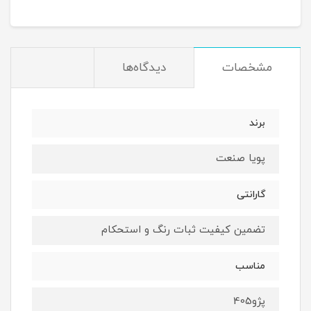
مشخصات
دیدگاه‌ها
برند
پویا صنعت
گارانتی
تضمین کیفیت ثبات رنگ و استحکام
مناسب
پژو405