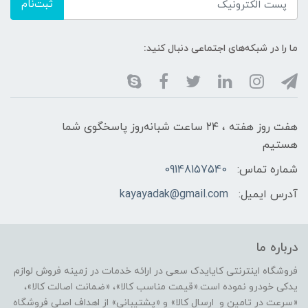
ثبت‌نام
ما را در شبکه‌های اجتماعی دنبال کنید:
هفت روز هفته ، ۲۴ ساعت شبانه‌روز پاسخگوی شما
هستیم
شماره تماس:
09148157540
آدرس ایمیل:
kayayadak@gmail.com
درباره ما
فروشگاه اینترنتی کایایدک سعی در ارائه خدمات در زمینه فروش لوازم
یدکی خودرو نموده است.«قیمت مناسب کالا»، «ضمانت اصالت کالا»،
«سرعت در تامین و ارسال کالا» و «پشتیبانی» از اهداف اصلی فروشگاه