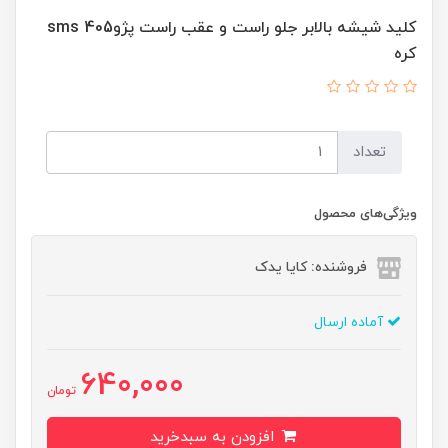
کلید شیشه بالابر جلو راست و عقب راست پژو405 sms
کره
تعداد
ویژگی‌های محصول
فروشنده: کایا یدک
آماده ارسال
640,000
تومان
افزودن به سبدخرید