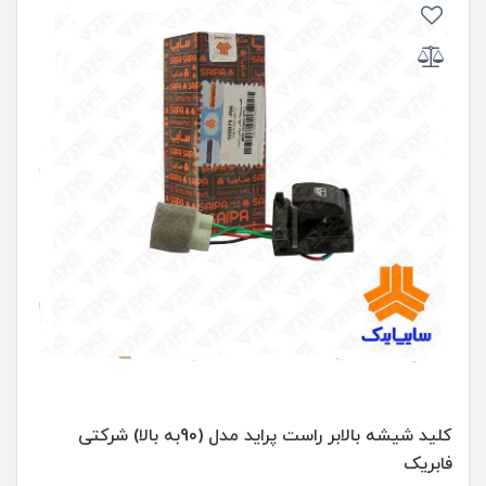
کلید شیشه بالابر راست پراید مدل (90به بالا) شرکتی
فابریک