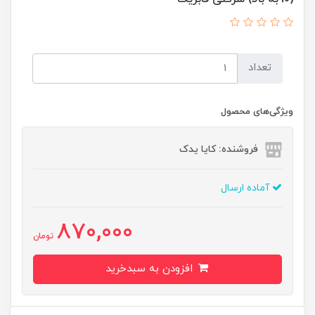
تعداد
ویژگی‌های محصول
فروشنده: کایا یدک
آماده ارسال
870,000
تومان
افزودن به سبدخرید