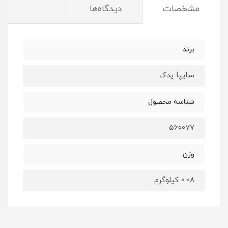
مشخصات
دیدگاه‌ها
برند
سایپا یدک
شناسه محصول
560077
وزن
0.08 کیلوگرم