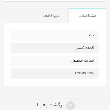
مشخصات
دیدگاه‌ها
برند
قطعه گستر
شناسه محصول
03302011510
برگشت به بالا