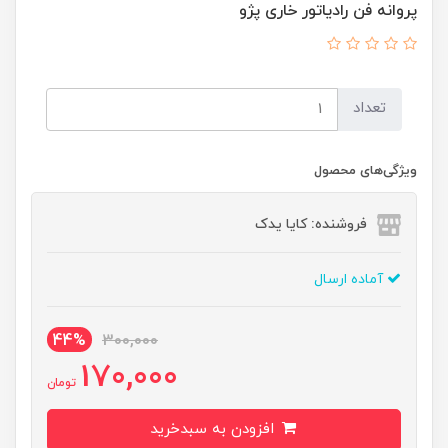
پروانه فن رادیاتور خاری پژو
تعداد
ویژگی‌های محصول
فروشنده: کایا یدک
آماده ارسال
44%
300,000
170,000
تومان
افزودن به سبدخرید