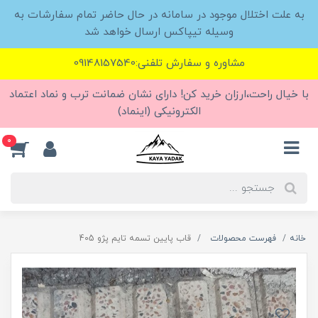
به علت اختلال موجود در سامانه در حال حاضر تمام سفارشات به
وسیله تیپاکس ارسال خواهد شد
مشاوره و سفارش تلفنی:09148157540
با خیال راحت،ارزان خرید کن! دارای نشان ضمانت ترب و نماد اعتماد
الکترونیکی (اینماد)
0
خانه
فهرست محصولات
قاب پایین تسمه تایم پژو 405