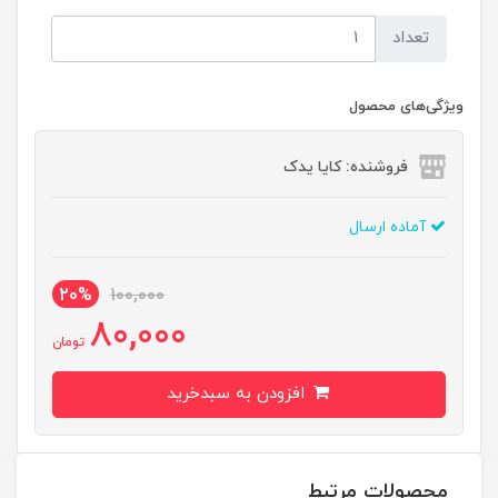
تعداد
ویژگی‌های محصول
فروشنده: کایا یدک
آماده ارسال
20%
100,000
80,000
تومان
افزودن به سبدخرید
محصولات مرتبط