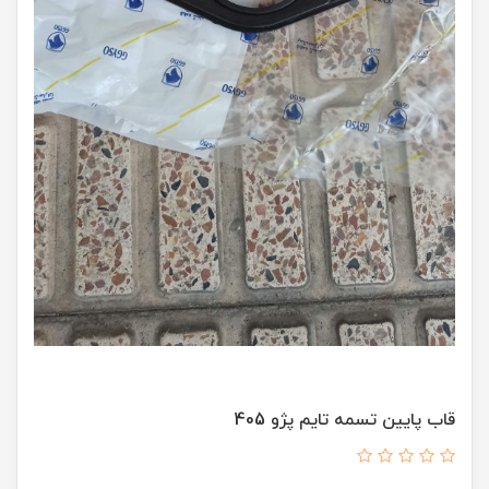
قاب پایین تسمه تایم پژو 405