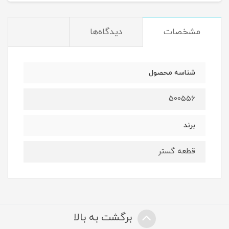
مشخصات
دیدگاه‌ها
شناسه محصول
500556
برند
قطعه گستر
برگشت به بالا