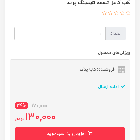
قاب کامل تسمه تایمینگ پراید
تعداد
ویژگی‌های محصول
فروشنده: کایا یدک
آماده ارسال
24%
170,000
130,000
تومان
افزودن به سبدخرید