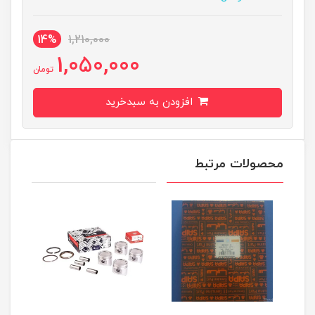
14%
1,210,000
1,050,000
تومان
افزودن به سبدخرید
محصولات مرتبط