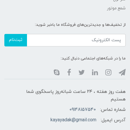
شمع موتور
از تخفیف‌ها و جدیدترین‌های فروشگاه ما باخبر شوید:
ثبت‌نام
ما را در شبکه‌های اجتماعی دنبال کنید:
هفت روز هفته ، ۲۴ ساعت شبانه‌روز پاسخگوی شما
هستیم
شماره تماس:
09148157540
آدرس ایمیل:
kayayadak@gmail.com