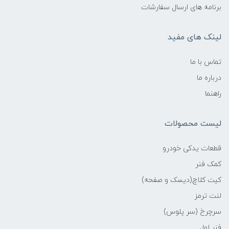
برنامه های ارسال سفارشات
لینک های مفید
تماس با ما
درباره ما
راهنما
لیست محصولات
قطعات یدکی خودرو
کمک فنر
کیت کلاچ(دیسک و صفحه)
لنت ترمز
سرچرخ (سر پلوس)
فنر لول