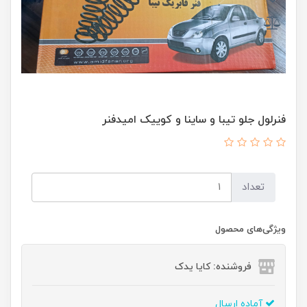
فنرلول جلو تیبا و ساینا و کوییک امیدفنر
تعداد
ویژگی‌های محصول
فروشنده: کایا یدک
آماده ارسال