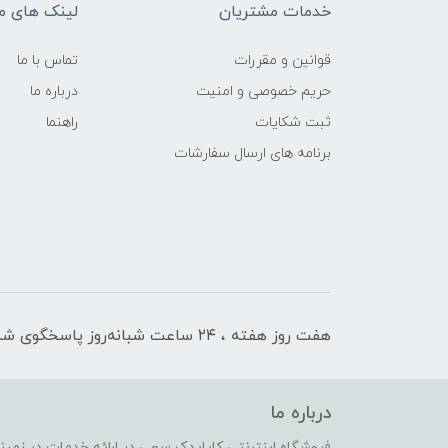
خدمات مشتریان
لینک های م
قوانین و مقررات
تماس با ما
حریم خصوصی و امنیت
درباره ما
ثبت شکایات
راهنما
برنامه های ارسال سفارشات
هفت روز هفته ، ۲۴ ساعت شبانه‌روز پاسخگوی شما هستیم
درباره ما
فروشگاه اینترنتی کایایدک سعی در ارائه خدمات در زمی