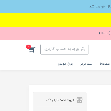
ال خواهد شد
اینماد)
0
ورود به حساب کاربری
 صفحه)
لنت ترمز
چراغ خودرو
فروشنده: کایا یدک