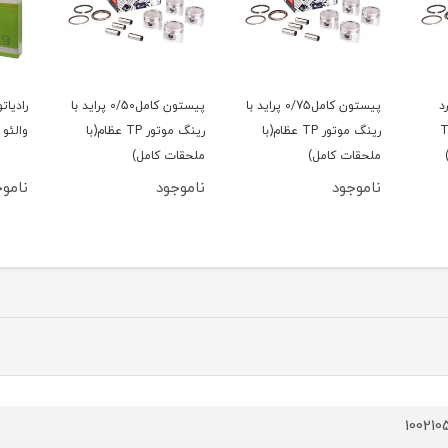
د
پیستون کامل0/75 پراید با
پیستون کامل0/50 پراید با
رادیات
گ موتور TP
رینگ موتور TP عظام(با
رینگ موتور TP عظام(با
والئو 
ملحقات کامل)
ملحقات کامل)
ناموجود
ناموجود
ناموج
100210