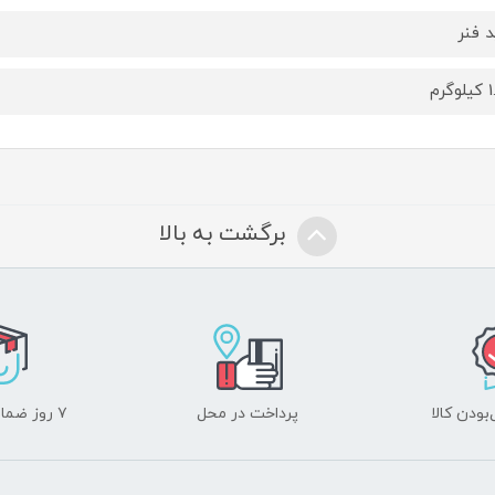
د فنر
گرم
برگشت به بالا
ودن کالا
پرداخت در محل
۷ روز ضمانت بازگشت