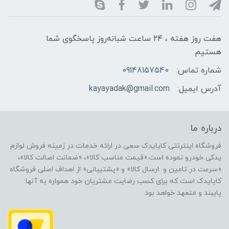
هفت روز هفته ، ۲۴ ساعت شبانه‌روز پاسخگوی شما
هستیم
شماره تماس:
09148157540
آدرس ایمیل:
kayayadak@gmail.com
درباره ما
فروشگاه اینترنتی کایایدک سعی در ارائه خدمات در زمینه فروش لوازم
یدکی خودرو نموده است.«قیمت مناسب کالا»، «ضمانت اصالت کالا»،
«سرعت در تامین و ارسال کالا» و «پشتیبانی» از اهداف اصلی فروشگاه
کایایدک است که برای کسب رضایت مشتریان خود همواره به آنها
پایبند و متعهد خواهد بود