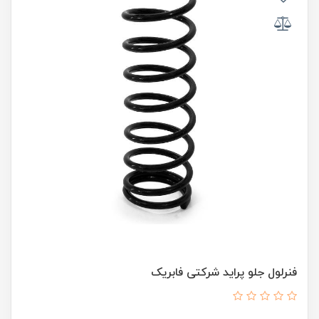
فنرلول جلو پراید شرکتی فابریک