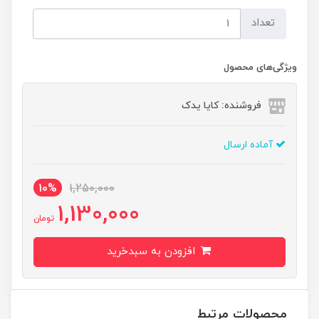
تعداد
ویژگی‌های محصول
فروشنده: کایا یدک
آماده ارسال
10%
1,250,000
1,130,000
تومان
افزودن به سبدخرید
محصولات مرتبط