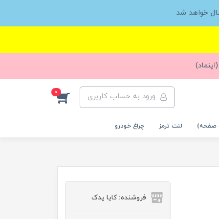
ال خواهد شد
اینماد)
0
ورود به حساب کاربری
 صفحه)
لنت ترمز
چراغ خودرو
فروشنده: کایا یدک