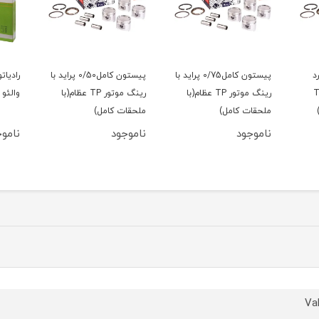
د
پیستون کامل0/75 پراید با
پیستون کامل0/50 پراید با
رادیات
گ موتور TP
رینگ موتور TP عظام(با
رینگ موتور TP عظام(با
والئو 
ملحقات کامل)
ملحقات کامل)
ناموجود
ناموجود
ناموج
Va