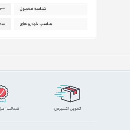
500
شناسه محصول
سمن
مناسب خودرو های
تحویل اکسپرس
ضمانت اصل‌ب