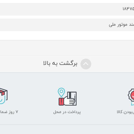
1847
د موتور ملی
برگشت به بالا
ودن کالا
پرداخت در محل
۷ روز ضمانت بازگشت