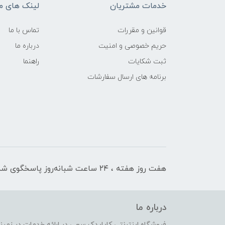
خدمات مشتریان
لینک های م
قوانین و مقررات
تماس با ما
حریم خصوصی و امنیت
درباره ما
ثبت شکایات
راهنما
برنامه های ارسال سفارشات
هفت روز هفته ، ۲۴ ساعت شبانه‌روز پاسخگوی شما هستیم
درباره ما
فروشگاه اینترنتی کایایدک سعی در ارائه خدمات در زمی