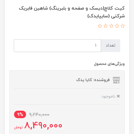
کیت کلاچ(دیسک و صفحه و بلبرینگ) شاهین فابریک
شرکتی (سایپایدک)
تعداد
ویژگی‌های محصول
فروشنده: کایا یدک
ناموجود
9%
9,240,000
8,490,000
تومان