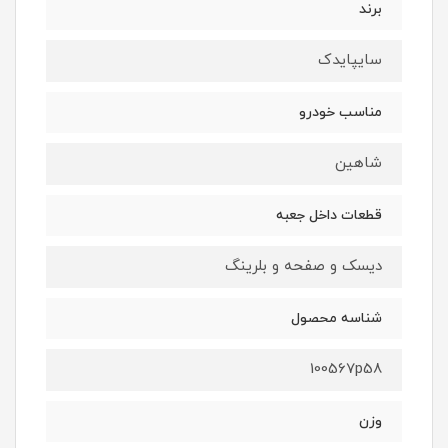
برند
سایپایدک
مناسب خودرو
شاهین
قطعات داخل جعبه
دیسک و صفحه و بلرینگ
شناسه محصول
100567p58
وزن